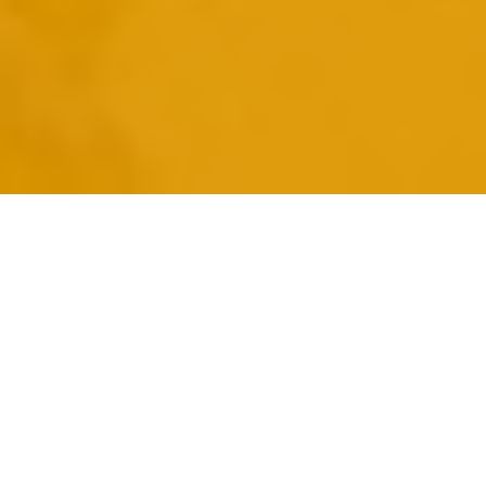
LA CHAMBRE DE
COMMERCE ET
DE TOURISME DE
SAINTE-ADÈLE
VOUS INVITE
PRÉSENTÉ PAR