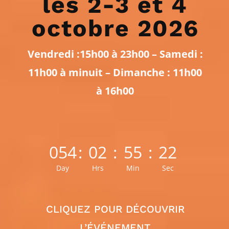
les 2-3 et 4
octobre 2026
Vendredi :15h00 à 23h00 – Samedi :
11h00 à minuit – Dimanche : 11h00
à 16h00
054
:
02
:
55
:
20
Day
Hrs
Min
Sec
CLIQUEZ POUR DÉCOUVRIR
L’ÉVÉNEMENT